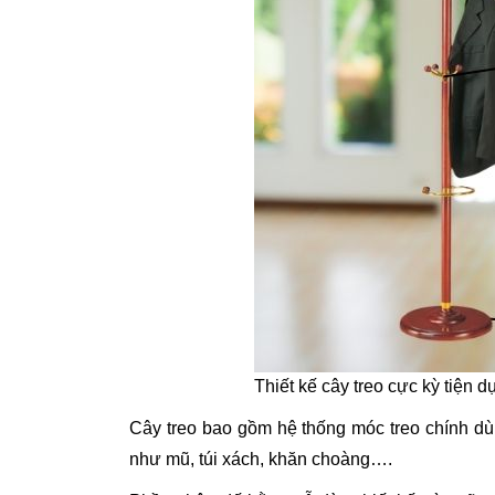
Thiết kế cây treo cực kỳ tiện d
Cây treo bao gồm hệ thống móc treo chính dùn
như mũ, túi xách, khăn choàng….