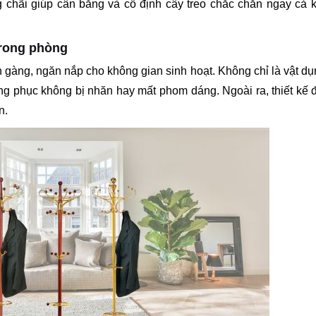
 chãi giúp cân bằng và cố định cây treo chắc chắn ngay cả k
trong phòng
 gàng, ngăn nắp cho không gian sinh hoạt. Không chỉ là vật dụ
ng phục không bị nhăn hay mất phom dáng. Ngoài ra, thiết kế
n.