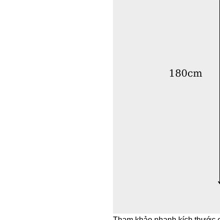
Tham khảo nhanh kích thước c