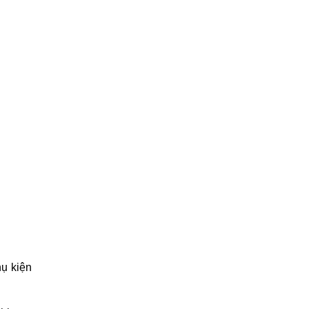
hụ kiện