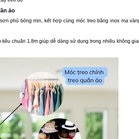
uần áo
 sơn phủ bóng mịn, kết hợp cùng móc treo bằng inox mạ vàn
ao tiêu chuẩn 1.8m giúp dễ dàng sử dụng trong nhiều không gi