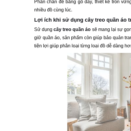
Phần chân đế bằng gỗ dày, thiết kế tròn vững
nhiều đồ cùng lúc.
Lợi ích khi sử dụng cây treo quần áo 
Sử dụng
cây treo quần áo
sẽ mang lại sự gọn
giữ quần áo, sản phẩm còn giúp bảo quản tra
tiện lợi giúp phân loại từng loại đồ dễ dàng hơ