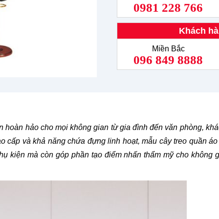
0981 228 766
Khách hà
Miền Bắc
096 849 8888
n hoàn hảo cho mọi không gian từ gia đình đến văn phòng, kh
 cao cấp và khả năng chứa đựng linh hoạt, mẫu cây treo quần á
o, phụ kiện mà còn góp phần tạo điểm nhấn thẩm mỹ cho không 