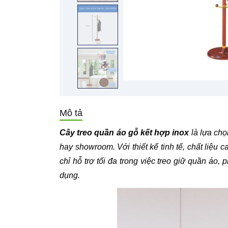
Mô tả
Cây treo quần áo gỗ kết hợp inox
là lựa chọ
hay showroom. Với thiết kế tinh tế, chất liệu
chỉ hỗ trợ tối đa trong việc treo giữ quần á
dụng.