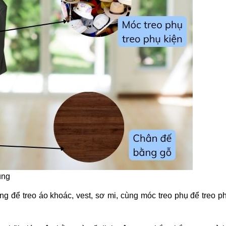
ụng
g để treo áo khoác, vest, sơ mi, cùng móc treo phụ để treo p