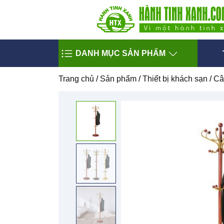
DANH MỤC SẢN PHẨM
Trang chủ
/
Sản phẩm
/
Thiết bị khách sạn
/
Câ