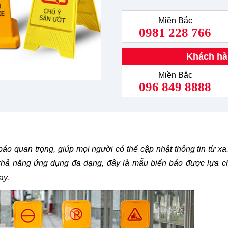
Miền Bắc
0981 228 766
Khách hà
Miền Bắc
096 849 8888
báo quan trọng, giúp mọi người có thể cập nhật thông tin từ x
à khả năng ứng dụng đa dạng, đây là mẫu biển báo được lựa 
ay.