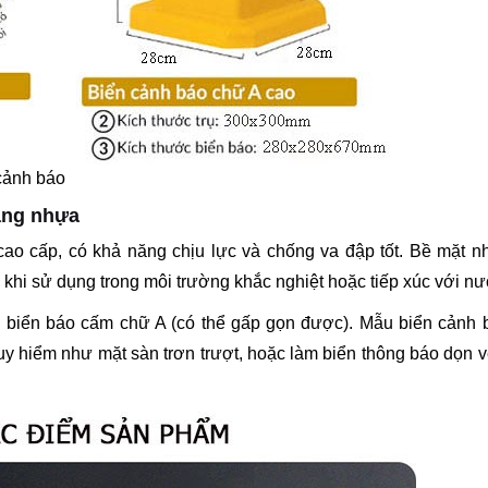
 cảnh báo
ằng nhựa
cao cấp, có khả năng chịu lực và chống va đập tốt. Bề mặt n
 khi sử dụng trong môi trường khắc nghiệt hoặc tiếp xúc với nư
 và biển báo cấm chữ A (có thể gấp gọn được). Mẫu biển cảnh
y hiểm như mặt sàn trơn trượt, hoặc làm biển thông báo dọn v