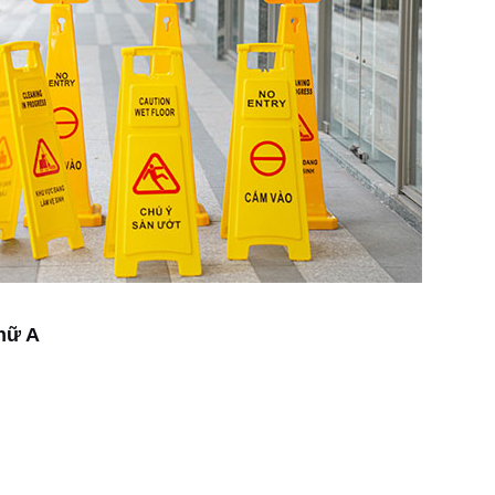
chữ A