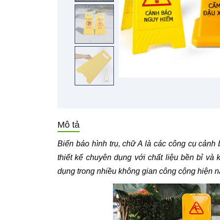
Mô tả
Biển báo hình trụ, chữ A là các công cụ cảnh 
thiết kế chuyên dụng với chất liệu bền bỉ v
dụng trong nhiều không gian công cộng hiện n