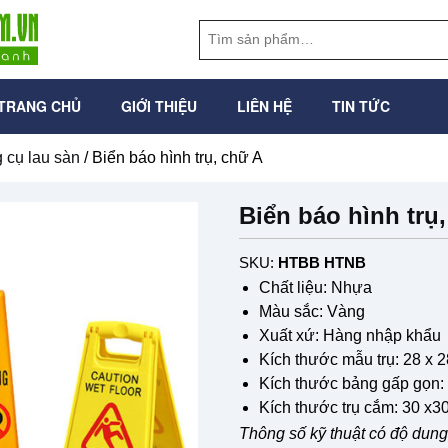
TRANG CHỦ
GIỚI THIỆU
LIÊN HỆ
TIN TỨC
 cụ lau sàn
/ Biển báo hình trụ, chữ A
Biển báo hình trụ
SKU:
HTBB HTNB
Chất liệu: Nhựa
Màu sắc: Vàng
Xuất xứ: Hàng nhập khẩu
Kích thước mẫu trụ: 28 x 
Kích thước bảng gấp gọn:
Kích thước trụ cắm: 30 x
Thông số kỹ thuật có độ dung