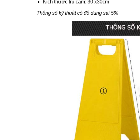
Kích thước trụ cắm: 30 x30cm
Thông số kỹ thuật có độ dung sai 5%