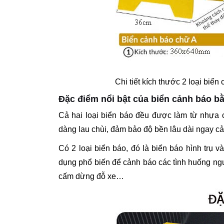
Chi tiết kích thước 2 loại biển
Đặc điểm nổi bật của biển cảnh báo b
Cả hai loại biển báo đều được làm từ nhựa 
dàng lau chùi, đảm bảo độ bền lâu dài ngay cả
Có 2 loại biển báo, đó là biển báo hình trụ
dụng phổ biến để cảnh báo các tình huống ngu
cấm dừng đỗ xe…