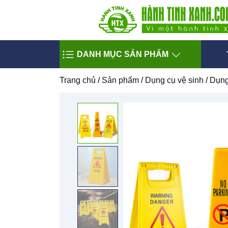
DANH MỤC SẢN PHẨM
Trang chủ
/
Sản phẩm
/
Dụng cụ vệ sinh
/
Dụng