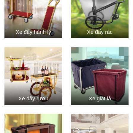
Xe đẩy hành lý
Xe đẩy rác
Xe đẩy rượu
Xe giặt là