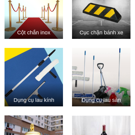
Cột chắn inox
Cục chặn bánh xe
Dụng cụ lau kính
Dụng cụ lau sàn