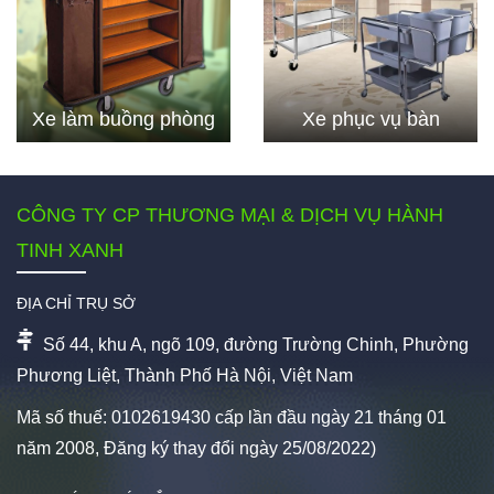
Xe làm buồng phòng
Xe phục vụ bàn
CÔNG TY CP THƯƠNG MẠI & DỊCH VỤ HÀNH
TINH XANH
ĐỊA CHỈ TRỤ SỞ
Số 44, khu A, ngõ 109, đường Trường Chinh, Phường
Phương Liệt, Thành Phố Hà Nội, Việt Nam
Mã số thuế: 0102619430 cấp lần đầu ngày 21 tháng 01
năm 2008, Đăng ký thay đổi ngày 25/08/2022)