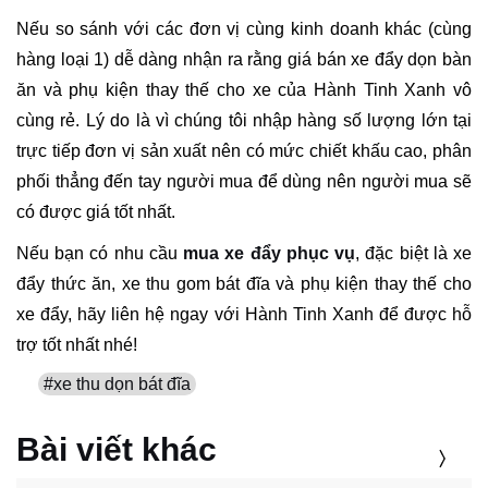
Nếu so sánh với các đơn vị cùng kinh doanh khác (cùng
hàng loại 1) dễ dàng nhận ra rằng giá bán xe đẩy dọn bàn
ăn và phụ kiện thay thế cho xe của Hành Tinh Xanh vô
cùng rẻ. Lý do là vì chúng tôi nhập hàng số lượng lớn tại
trực tiếp đơn vị sản xuất nên có mức chiết khấu cao, phân
phối thẳng đến tay người mua để dùng nên người mua sẽ
có được giá tốt nhất.
Nếu bạn có nhu cầu
mua xe đẩy phục vụ
, đặc biệt là xe
đẩy thức ăn, xe thu gom bát đĩa và phụ kiện thay thế cho
xe đẩy, hãy liên hệ ngay với Hành Tinh Xanh để được hỗ
trợ tốt nhất nhé!
#xe thu dọn bát đĩa
Bài viết khác