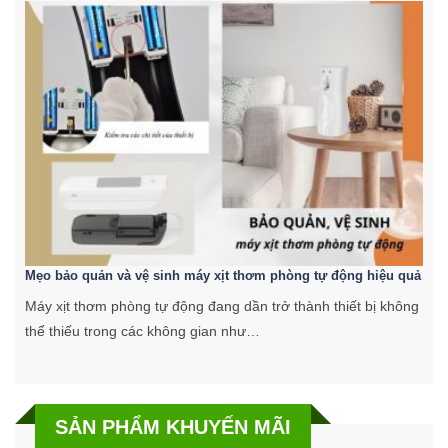
Mẹo bảo quản và vệ sinh máy xịt thơm phòng tự động hiệu quả
C
Máy xịt thơm phòng tự động đang dần trở thành thiết bị không
K
thể thiếu trong các không gian như…
k
SẢN PHẨM KHUYẾN MÃI