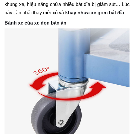
khung xe, hiệu năng chứa nhiều bát đĩa bị giảm sút… Lúc
này cần phải thay mới xô và
khay nhựa xe gom bát đĩa
.
Bánh xe của xe dọn bàn ăn