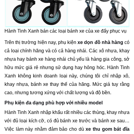
Hành Tinh Xanh bán các loại bánh xe của xe đẩy phục vụ
Trên thị trường hiện nay, phụ kiện
xe dọn đồ nhà hàng
có
cả loại chính hãng và có cả hàng nhái. Các xô nhựa, khay
nhựa hay bánh xe hàng nhái chủ yếu là hàng gia công, sở
hữu mức giá rẻ nhưng sử dụng hay hỏng hóc. Hành Tinh
Xanh không kinh doanh loại này, chúng tôi chỉ nhập xô,
khay nhựa, bánh xe thay thế của hãng. Mức giá tuy rằng
cao, nhưng tương xứng với chất lượng và độ bền.
Phụ kiện đa dạng phù hợp với nhiều model
Hành Tinh Xanh nhập khẩu rất nhiều các thùng, khay nhựa
với đủ loại kích cỡ, có đủ bánh xe trước và bánh xe sau…
Việc làm này nhằm đảm bảo cho dù
xe thu gom bát đĩa