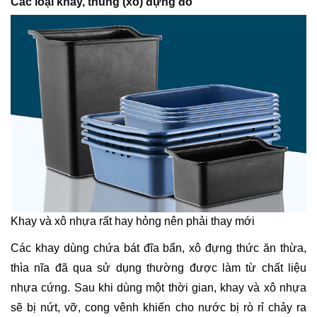
Các loại khay, thùng (xô) đựng đồ
Khay và xô nhựa rất hay hỏng nên phải thay mới
Các khay dùng chứa bát đĩa bẩn, xô đựng thức ăn thừa,
thìa nĩa đã qua sử dụng thường được làm từ chất liệu
nhựa cứng. Sau khi dùng một thời gian, khay và xô nhựa
sẽ bị nứt, vỡ, cong vênh khiến cho nước bị rò rỉ chảy ra