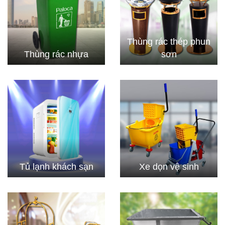
Thùng rác thép phun
Thùng rác nhựa
sơn
Tủ lạnh khách sạn
Xe dọn vệ sinh