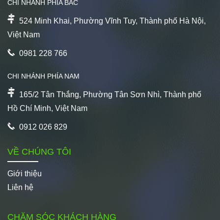
CHI NHÁNH PHÍA BẮC
524 Minh Khai, Phường Vĩnh Tuy, Thành phố Hà Nội,
Việt Nam
0981 228 766
CHI NHÁNH PHÍA NAM
165/2 Tân Thắng, Phường Tân Sơn Nhì, Thành phố
Hồ Chí Minh, Việt Nam
0912 026 829
VỀ CHÚNG TÔI
Giới thiệu
Liên hệ
CHĂM SÓC KHÁCH HÀNG