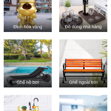
Đỉnh hóa vàng
Đồ dùng nhà hàng
Ghế hồ bơi
Ghế ngoài trời