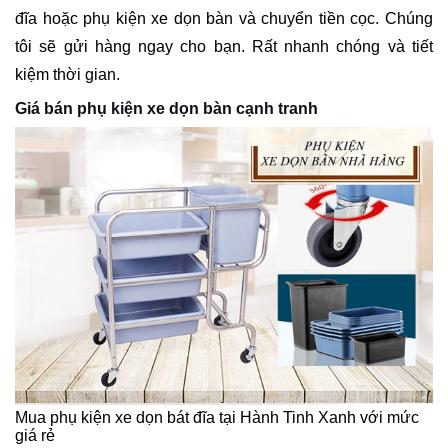
đĩa hoặc phụ kiện xe dọn bàn và chuyển tiền cọc. Chúng
tôi sẽ gửi hàng ngay cho bạn. Rất nhanh chóng và tiết
kiệm thời gian.
Giá bán phụ kiện xe dọn bàn cạnh tranh
Mua phụ kiện xe dọn bát đĩa tại Hành Tinh Xanh với mức
giá rẻ