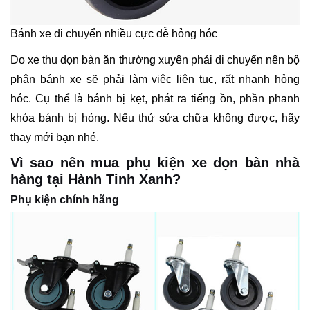
Bánh xe di chuyển nhiều cực dễ hỏng hóc
Do xe thu dọn bàn ăn thường xuyên phải di chuyển nên bộ
phận bánh xe sẽ phải làm việc liên tục, rất nhanh hỏng
hóc. Cụ thể là bánh bị kẹt, phát ra tiếng ồn, phần phanh
khóa bánh bị hỏng. Nếu thử sửa chữa không được, hãy
thay mới bạn nhé.
Vì sao nên mua phụ kiện xe dọn bàn nhà
hàng tại Hành Tinh Xanh?
Phụ kiện chính hãng