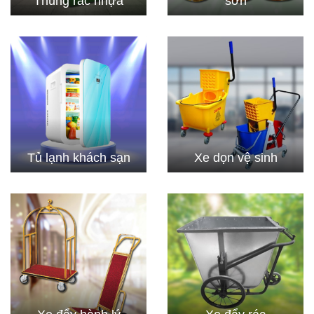
Thùng rác nhựa
sơn
Tủ lạnh khách sạn
Xe dọn vệ sinh