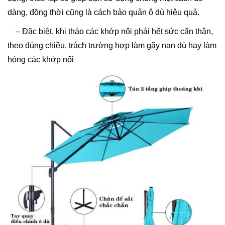
dàng, đồng thời cũng là cách bảo quản ô dù hiệu quả.
– Đặc biệt, khi tháo các khớp nối phải hết sức cẩn thận,
theo đúng chiều, trách trường hợp làm gãy nan dù hay làm
hỏng các khớp nối