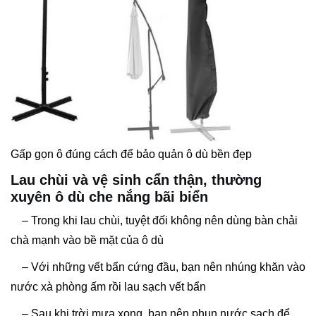
Gấp gọn ô đúng cách để bảo quản ô dù bền đẹp
Lau chùi và vệ sinh cẩn thận, thường
xuyên ô dù che nắng bãi biển
– Trong khi lau chùi, tuyệt đối không nên dùng bàn chải
chà mạnh vào bề mặt của ô dù
– Với những vết bẩn cứng đầu, bạn nên nhúng khăn vào
nước xà phòng ấm rồi lau sạch vết bẩn
– Sau khi trời mưa xong, bạn nên phun nước sạch để