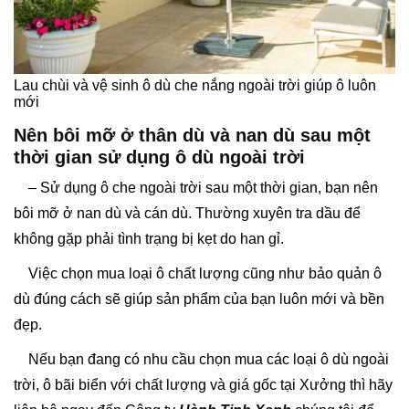
Lau chùi và vệ sinh ô dù che nắng ngoài trời giúp ô luôn
mới
Nên bôi mỡ ở thân dù và nan dù sau một
thời gian sử dụng ô dù ngoài trời
– Sử dụng ô che ngoài trời sau một thời gian, bạn nên
bôi mỡ ở nan dù và cán dù. Thường xuyên tra dầu để
không gặp phải tình trạng bị kẹt do han gỉ.
Việc chọn mua loại ô chất lượng cũng như bảo quản ô
dù đúng cách sẽ giúp sản phẩm của bạn luôn mới và bền
đẹp.
Nếu bạn đang có nhu cầu chọn mua các loại ô dù ngoài
trời, ô bãi biển với chất lượng và giá gốc tại Xưởng thì hãy