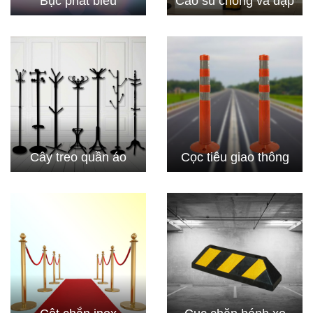
Bục phát biểu
Cao su chống va đập
Cây treo quần áo
Cọc tiêu giao thông