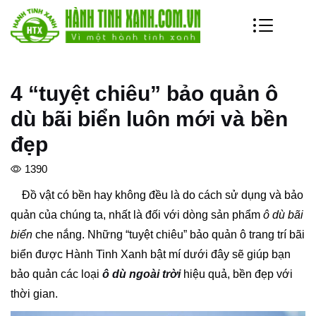
4 “tuyệt chiêu” bảo quản ô
dù bãi biển luôn mới và bền
đẹp
1390
Đồ vật có bền hay không đều là do cách sử dụng và bảo
quản của chúng ta, nhất là đối với dòng sản phẩm
ô dù bãi
biển
che nắng.
Những “tuyệt chiêu” bảo quản ô trang trí bãi
biển được Hành Tinh Xanh bật mí dưới đây sẽ giúp bạn
bảo quản các loại
ô dù ngoài trời
hiệu quả, bền đẹp với
thời gian.