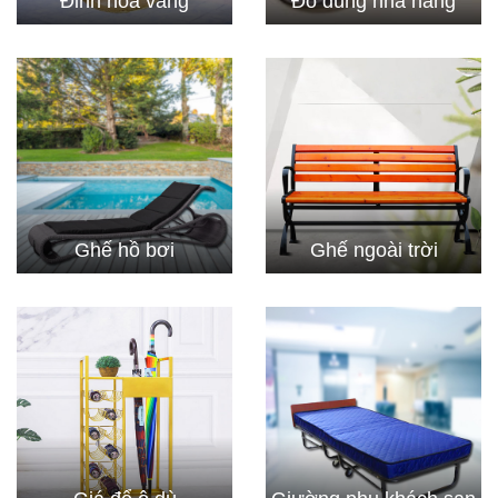
Đỉnh hóa vàng
Đồ dùng nhà hàng
Ghế hồ bơi
Ghế ngoài trời