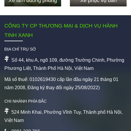
Xe làm buồng phòng
Xe phục vụ bàn
CÔNG TY CP THƯƠNG MẠI & DỊCH VỤ HÀNH
TINH XANH
ĐỊA CHỈ TRỤ SỞ
Số 44, khu A, ngõ 109, đường Trường Chinh, Phường
Phương Liệt, Thành Phố Hà Nội, Việt Nam
Mã số thuế: 0102619430 cấp lần đầu ngày 21 tháng 01
năm 2008, Đăng ký thay đổi ngày 25/08/2022)
CHI NHÁNH PHÍA BẮC
524 Minh Khai, Phường Vĩnh Tuy, Thành phố Hà Nội,
Việt Nam