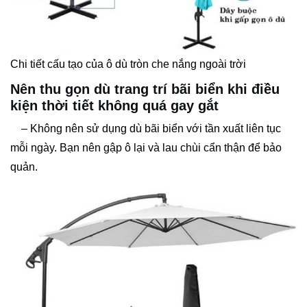
Chi tiết cấu tạo của ô dù tròn che nắng ngoài trời
Nên thu gọn dù trang trí bãi biển khi điều
kiện thời tiết không quá gay gắt
– Không nên sử dụng dù bãi biển với tần xuất liên tục
mỗi ngày. Bạn nên gập ô lại và lau chùi cẩn thận để bảo
quản.