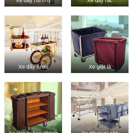
Xe đẩy hành lý
Xe đẩy rác
Xe đẩy rượu
Xe giặt là