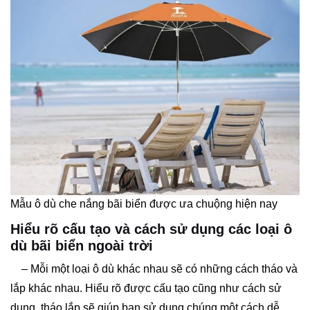
Mẫu ô dù che nắng bãi biển được ưa chuộng hiện nay
Hiểu rõ cấu tạo và cách sử dụng các loại ô
dù bãi biển ngoài trời
– Mỗi một loại ô dù khác nhau sẽ có những cách tháo và
lắp khác nhau. Hiểu rõ được cấu tạo cũng như cách sử
dụng, tháo lắp sẽ giúp bạn sử dụng chúng một cách dễ