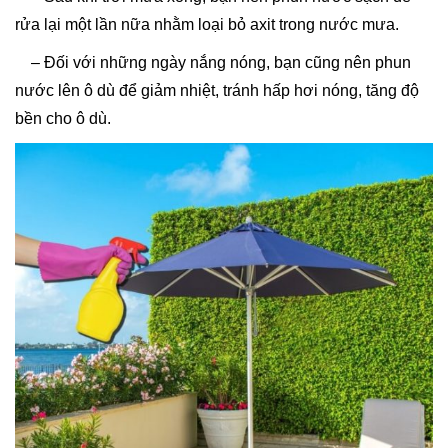
rửa lại một lần nữa nhằm loại bỏ axit trong nước mưa.
– Đối với những ngày nắng nóng, bạn cũng nên phun
nước lên ô dù để giảm nhiệt, tránh hấp hơi nóng, tăng độ
bền cho ô dù.