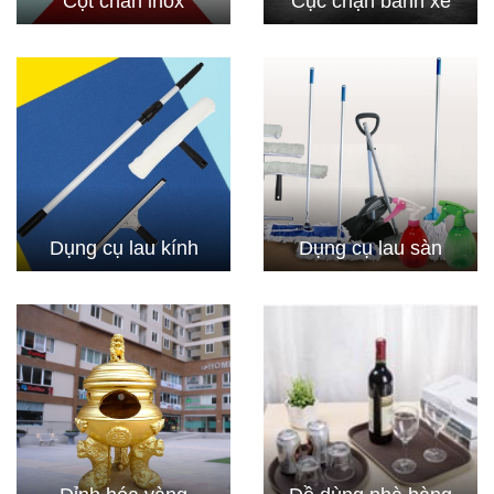
Cột chắn inox
Cục chặn bánh xe
Dụng cụ lau kính
Dụng cụ lau sàn