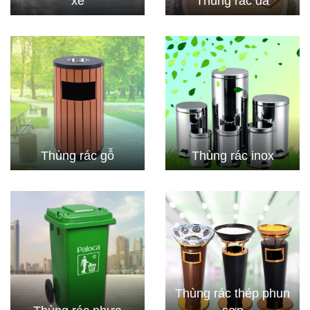
xe
Thùng rác đá
Thùng rác gỗ
Thùng rác inox
Thùng rác thép phun